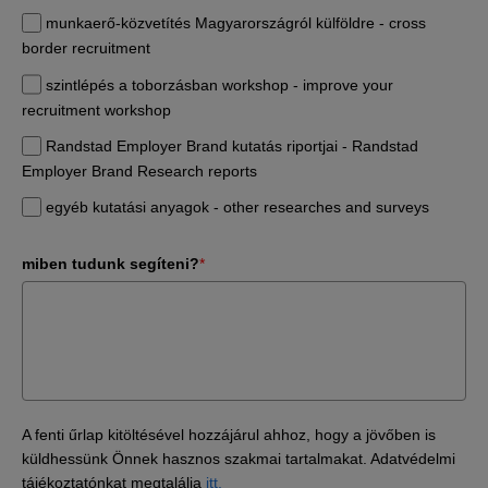
munkaerő-közvetítés Magyarországról külföldre - cross
border recruitment
szintlépés a toborzásban workshop - improve your
recruitment workshop
Randstad Employer Brand kutatás riportjai - Randstad
Employer Brand Research reports
egyéb kutatási anyagok - other researches and surveys
miben tudunk segíteni?
*
A fenti űrlap kitöltésével hozzájárul ahhoz, hogy a jövőben is
küldhessünk Önnek hasznos szakmai tartalmakat. Adatvédelmi
tájékoztatónkat megtalálja
itt.