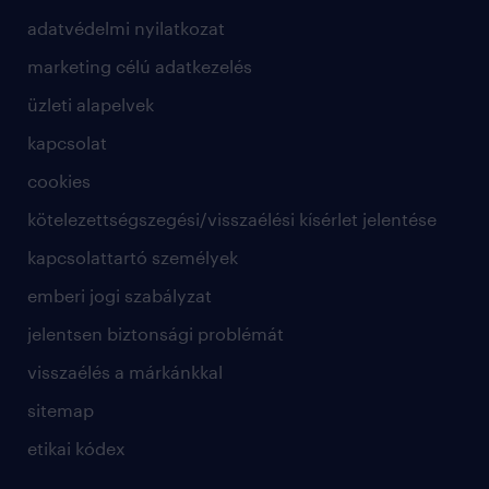
adatvédelmi nyilatkozat
marketing célú adatkezelés
üzleti alapelvek
kapcsolat
cookies
kötelezettségszegési/visszaélési kísérlet jelentése
kapcsolattartó személyek
emberi jogi szabályzat
jelentsen biztonsági problémát
visszaélés a márkánkkal
sitemap
etikai kódex