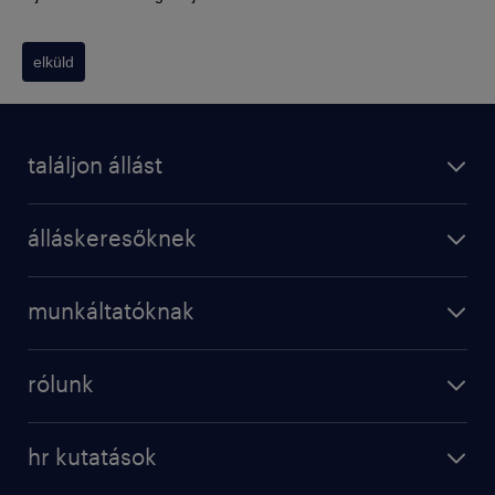
elküld
találjon állást
álláskeresőknek
munkáltatóknak
rólunk
hr kutatások