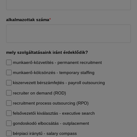
alkalmazottak száma
*
mely szolgáltatásaink iránt érdeklődik?
munkaerő-közvetítés - permanent recruitment
munkaerő-kölcsönzés - temporary staffing
kiszervezett bérszámfejtés - payroll outsourcing
recruiter on demand (ROD)
recruitment process outsourcing (RPO)
felsővezetői kiválasztás - executive search
gondoskodó elbocsátás - outplacement
bérpiaci iránytű - salary compass