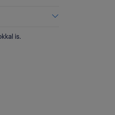
ersity
kkal is.