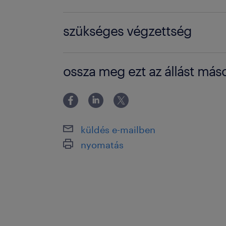
BSc / BA degree
szükséges végzettség
Főiskolai, egyetemi végzettség / Univ
ossza meg ezt az állást máso
küldés e-mailben
nyomatás