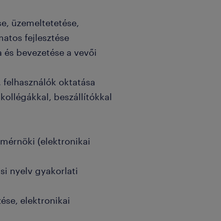
se, üzemeltetetése,
atos fejlesztése
 és bevezetése a vevői
 felhasználók oktatása
kollégákkal, beszállítókkal
mérnöki (elektronikai
si nyelv gyakorlati
ése, elektronikai