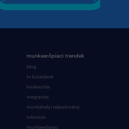
munkaerőpiaci trendek
blog
hr kutatások
kiválasztás
megtartás
munkahelyi teljesítmény
toborzás
munkaerőpiac