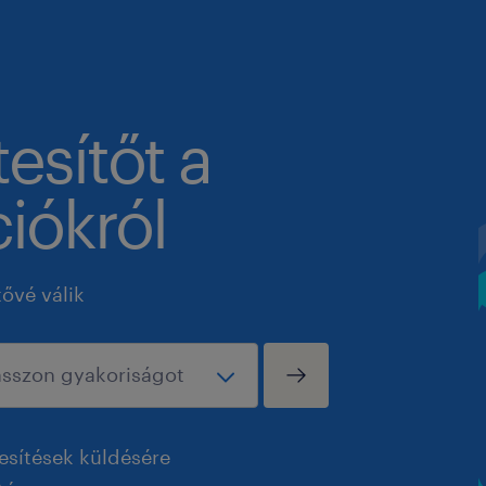
tesítőt a
iókról
tővé válik
esítések küldésére