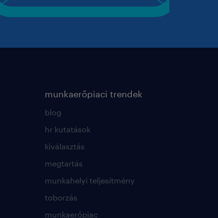
munkaerőpiaci trendek
blog
hr kutatások
kiválasztás
megtartás
munkahelyi teljesítmény
toborzás
munkaerőpiac