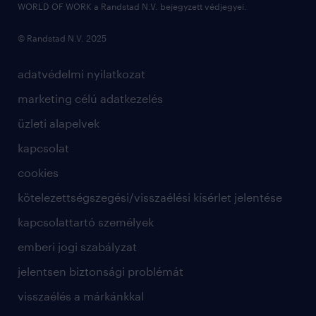
WORLD OF WORK a Randstad N.V. bejegyzett védjegyei.
© Randstad N.V. 2025
adatvédelmi nyilatkozat
marketing célú adatkezelés
üzleti alapelvek
kapcsolat
cookies
kötelezettségszegési/visszaélési kísérlet jelentése
kapcsolattartó személyek
emberi jogi szabályzat
jelentsen biztonsági problémát
visszaélés a márkánkkal