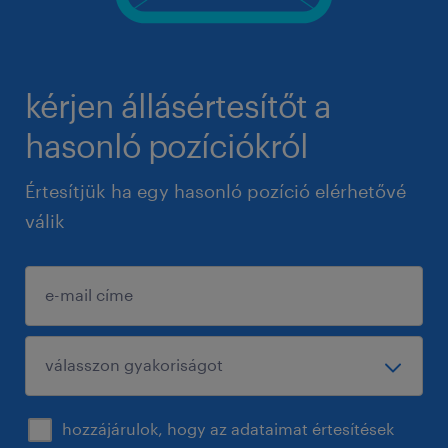
kérjen állásértesítőt a
hasonló pozíciókról
Értesítjük ha egy hasonló pozíció elérhetővé
válik
hozzájárulok, hogy az adataimat értesítések