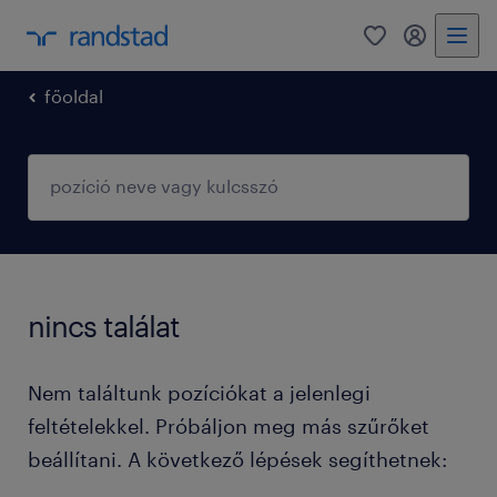
0
fiókom
főoldal
nincs találat
Nem találtunk pozíciókat a jelenlegi
feltételekkel. Próbáljon meg más szűrőket
beállítani. A következő lépések segíthetnek: