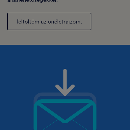
feltöltöm az önéletrajzom.