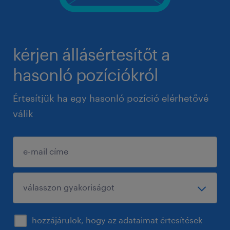
kérjen állásértesítőt a
hasonló pozíciókról
Értesítjük ha egy hasonló pozíció elérhetővé
válik
hozzájárulok, hogy az adataimat értesítések