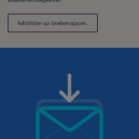
feltöltöm az önéletrajzom.