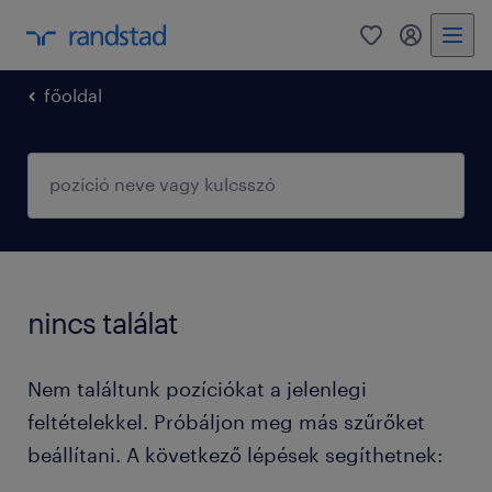
0
fiókom
főoldal
nincs találat
Nem találtunk pozíciókat a jelenlegi
feltételekkel. Próbáljon meg más szűrőket
beállítani. A következő lépések segíthetnek: