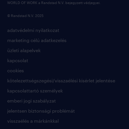
WORLD OF WORK a Randstad N.V. bejegyzett védjegyei.
© Randstad N.V. 2025
adatvédelmi nyilatkozat
marketing célú adatkezelés
üzleti alapelvek
kapcsolat
cookies
kötelezettségszegési/visszaélési kísérlet jelentése
kapcsolattartó személyek
emberi jogi szabályzat
jelentsen biztonsági problémát
visszaélés a márkánkkal