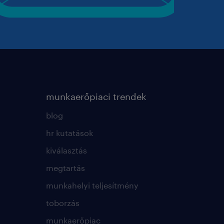
munkaerőpiaci trendek
blog
hr kutatások
kiválasztás
megtartás
munkahelyi teljesítmény
toborzás
munkaerőpiac