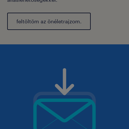
feltöltöm az önéletrajzom.