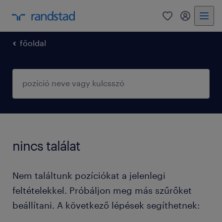
0
fiókom
főoldal
nincs találat
Nem találtunk pozíciókat a jelenlegi
feltételekkel. Próbáljon meg más szűrőket
beállítani. A következő lépések segíthetnek: