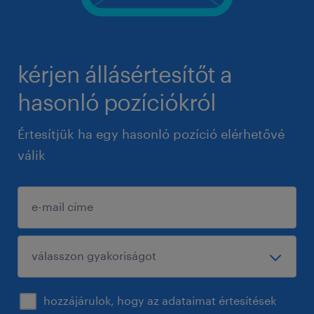
kérjen állásértesítőt a
hasonló pozíciókról
Értesítjük ha egy hasonló pozíció elérhetővé
válik
hozzájárulok, hogy az adataimat értesítések