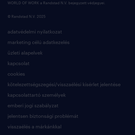
WORLD OF WORK a Randstad N.V. bejegyzett védjegyei.
© Randstad N.V. 2025
adatvédelmi nyilatkozat
marketing célú adatkezelés
üzleti alapelvek
kapcsolat
cookies
kötelezettségszegési/visszaélési kísérlet jelentése
kapcsolattartó személyek
emberi jogi szabályzat
jelentsen biztonsági problémát
visszaélés a márkánkkal