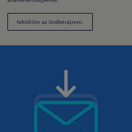
feltöltöm az önéletrajzom.