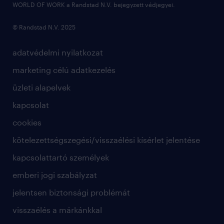
WORLD OF WORK a Randstad N.V. bejegyzett védjegyei.
© Randstad N.V. 2025
adatvédelmi nyilatkozat
marketing célú adatkezelés
üzleti alapelvek
kapcsolat
cookies
kötelezettségszegési/visszaélési kísérlet jelentése
kapcsolattartó személyek
emberi jogi szabályzat
jelentsen biztonsági problémát
visszaélés a márkánkkal