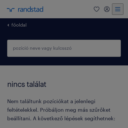
0
fiókom
főoldal
nincs találat
Nem találtunk pozíciókat a jelenlegi
feltételekkel. Próbáljon meg más szűrőket
beállítani. A következő lépések segíthetnek: