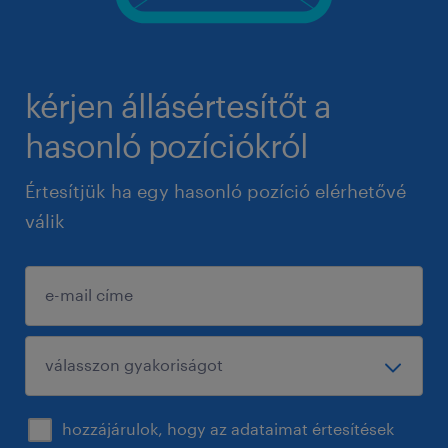
kérjen állásértesítőt a
hasonló pozíciókról
Értesítjük ha egy hasonló pozíció elérhetővé
válik
hozzájárulok, hogy az adataimat értesítések