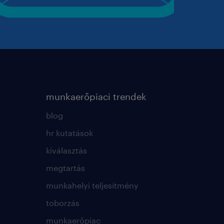
munkaerőpiaci trendek
blog
hr kutatások
kiválasztás
megtartás
munkahelyi teljesítmény
toborzás
munkaerőpiac