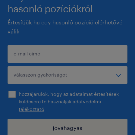
hasonló pozíciókról
Értesítjük ha egy hasonló pozíció elérhetővé
válik
hozzájárulok, hogy az adataimat értesítések
küldésére felhasználják
adatvédelmi
tájékoztató
jóváhagyás