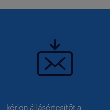
kérjen állásértesítőt a