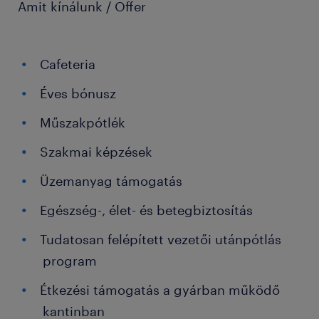
Amit kínálunk / Offer
Cafeteria
Éves bónusz
Műszakpótlék
Szakmai képzések
Üzemanyag támogatás
Egészség-, élet- és betegbiztosítás
Tudatosan felépített vezetői utánpótlás
program
Étkezési támogatás a gyárban működő
kantinban