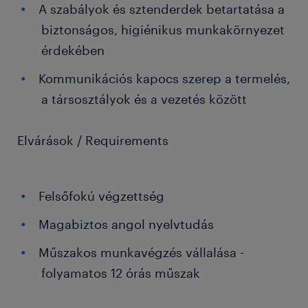
A szabályok és sztenderdek betartatása a
biztonságos, higiénikus munkakörnyezet
érdekében
Kommunikációs kapocs szerep a termelés,
a társosztályok és a vezetés között
Elvárások / Requirements
Felsőfokú végzettség
Magabiztos angol nyelvtudás
Műszakos munkavégzés vállalása -
folyamatos 12 órás műszak