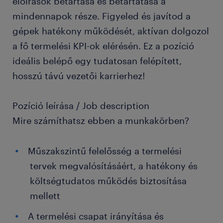
előírások betartása és betartatása a
mindennapok része. Figyeled és javítod a
gépek hatékony működését, aktívan dolgozol
a fő termelési KPI-ok elérésén. Ez a pozíció
ideális belépő egy tudatosan felépített,
hosszú távú vezetői karrierhez!
Pozíció leírása / Job description
Mire számíthatsz ebben a munkakörben?
Műszakszintű felelősség a termelési
tervek megvalósításáért, a hatékony és
költségtudatos működés biztosítása
mellett
A termelési csapat irányítása és