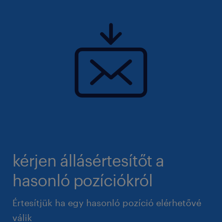
kérjen állásértesítőt a
hasonló pozíciókról
Értesítjük ha egy hasonló pozíció elérhetővé
válik