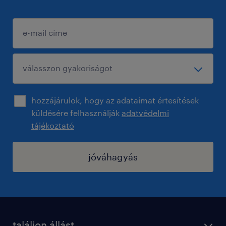
hozzájárulok, hogy az adataimat értesítések
küldésére felhasználják
adatvédelmi
tájékoztató
jóváhagyás
találjon állást