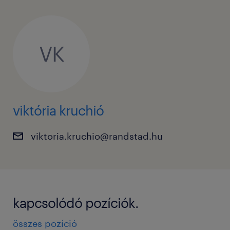
VK
viktória kruchió
viktoria.kruchio@randstad.hu
kapcsolódó pozíciók.
összes pozíció