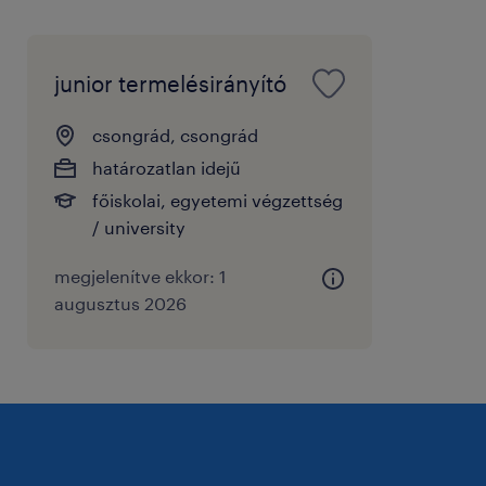
junior termelésirányító
csongrád, csongrád
határozatlan idejű
főiskolai, egyetemi végzettség
/ university
megjelenítve ekkor: 1
augusztus 2026