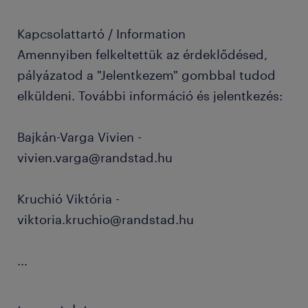
Kapcsolattartó / Information
Amennyiben felkeltettük az érdeklődésed,
pályázatod a "Jelentkezem" gombbal tudod
elküldeni. További információ és jelentkezés:
Bajkán-Varga Vivien -
vivien.varga@randstad.hu
Kruchió Viktória -
viktoria.kruchio@randstad.hu
...