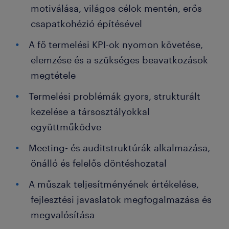
motiválása, világos célok mentén, erős
csapatkohézió építésével
A fő termelési KPI-ok nyomon követése,
elemzése és a szükséges beavatkozások
megtétele
Termelési problémák gyors, strukturált
kezelése a társosztályokkal
együttműködve
Meeting- és auditstruktúrák alkalmazása,
önálló és felelős döntéshozatal
A műszak teljesítményének értékelése,
fejlesztési javaslatok megfogalmazása és
megvalósítása