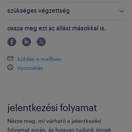
BSc / BA degree
szükséges végzettség
Főiskolai, egyetemi végzettség / University
ossza meg ezt az állást másokkal is.
küldés e-mailben
nyomatás
jelentkezési folyamat
Nézze meg, mi várható a jelentkezési
folyamat során, és hogyan tudunk önnek