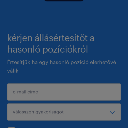
kérjen állásértesítőt a
hasonló pozíciókról
Értesítjük ha egy hasonló pozíció elérhetővé
válik