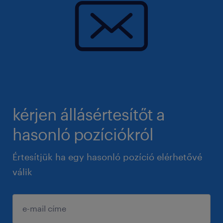
kérjen állásértesítőt a
hasonló pozíciókról
Értesítjük ha egy hasonló pozíció elérhetővé
válik