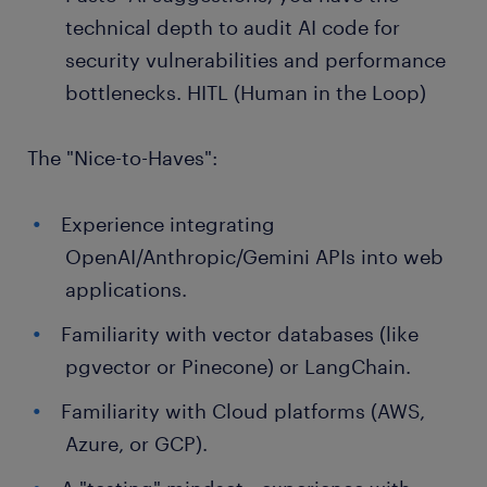
technical depth to audit AI code for
security vulnerabilities and performance
bottlenecks. HITL (Human in the Loop)
The "Nice-to-Haves":
Experience integrating
OpenAI/Anthropic/Gemini APIs into web
applications.
Familiarity with vector databases (like
pgvector or Pinecone) or LangChain.
Familiarity with Cloud platforms (AWS,
Azure, or GCP).