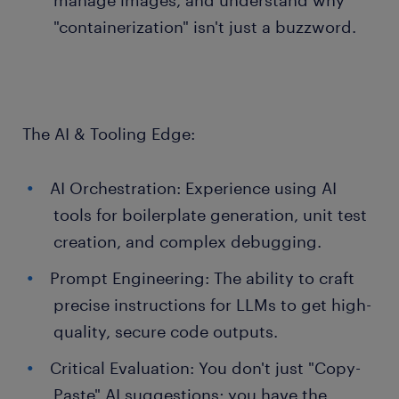
manage images, and understand why
"containerization" isn't just a buzzword.
The AI & Tooling Edge:
AI Orchestration: Experience using AI
tools for boilerplate generation, unit test
creation, and complex debugging.
Prompt Engineering: The ability to craft
precise instructions for LLMs to get high-
quality, secure code outputs.
Critical Evaluation: You don't just "Copy-
Paste" AI suggestions; you have the