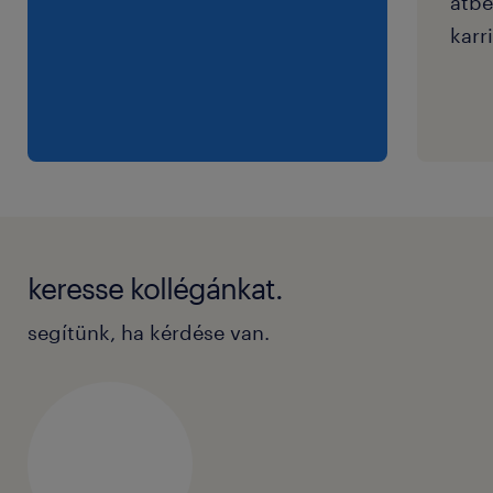
átbe
karri
keresse kollégánkat.
segítünk, ha kérdése van.