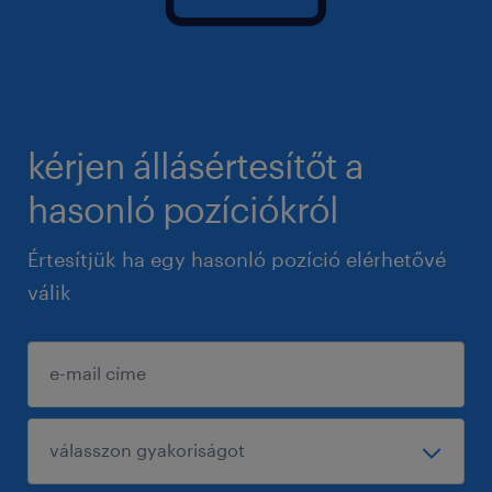
kérjen állásértesítőt a
hasonló pozíciókról
Értesítjük ha egy hasonló pozíció elérhetővé
válik