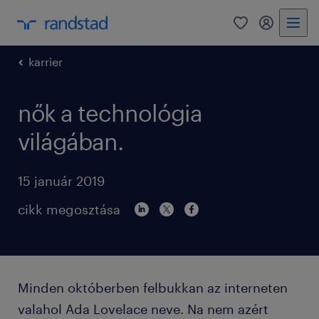
0
bejelentke
karrier
nők a technológia
világában.
15 január 2019
cikk megosztása
Minden októberben felbukkan az interneten
valahol Ada Lovelace neve. Na nem azért