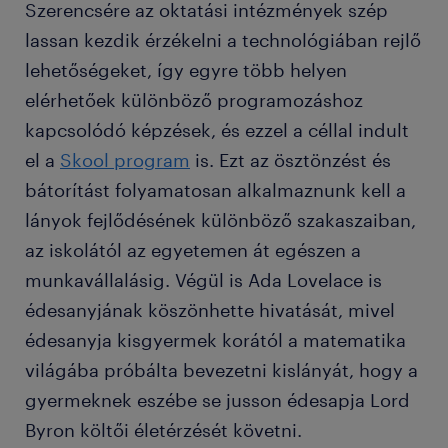
Szerencsére az oktatási intézmények szép
lassan kezdik érzékelni a technológiában rejlő
lehetőségeket, így egyre több helyen
elérhetőek különböző programozáshoz
kapcsolódó képzések, és ezzel a céllal indult
el a
Skool program
is. Ezt az ösztönzést és
bátorítást folyamatosan alkalmaznunk kell a
lányok fejlődésének különböző szakaszaiban,
az iskolától az egyetemen át egészen a
munkavállalásig. Végül is Ada Lovelace is
édesanyjának köszönhette hivatását, mivel
édesanyja kisgyermek korától a matematika
világába próbálta bevezetni kislányát, hogy a
gyermeknek eszébe se jusson édesapja Lord
Byron költői életérzését követni.