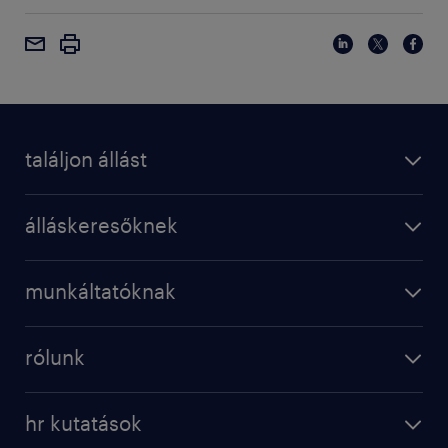
találjon állást
álláskeresőknek
munkáltatóknak
rólunk
hr kutatások