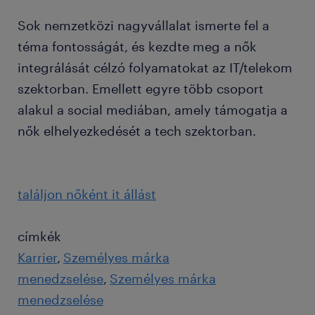
Sok nemzetközi nagyvállalat ismerte fel a
téma fontosságát, és kezdte meg a nők
integrálását célzó folyamatokat az IT/telekom
szektorban. Emellett egyre több csoport
alakul a social mediában, amely támogatja a
nők elhelyezkedését a tech szektorban.
találjon nőként it állást
címkék
Karrier
Személyes márka
menedzselése
Személyes márka
menedzselése