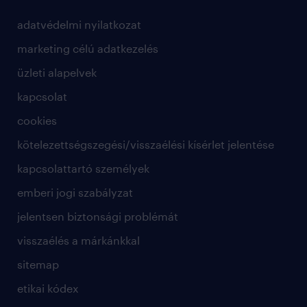
adatvédelmi nyilatkozat
marketing célú adatkezelés
üzleti alapelvek
kapcsolat
cookies
kötelezettségszegési/visszaélési kísérlet jelentése
kapcsolattartó személyek
emberi jogi szabályzat
jelentsen biztonsági problémát
visszaélés a márkánkkal
sitemap
etikai kódex