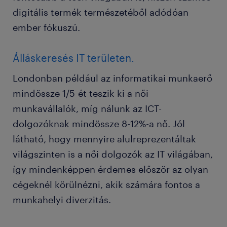
digitális termék természetéből adódóan
ember fókuszú.
Álláskeresés IT területen.
Londonban például az informatikai munkaerő
mindössze 1/5-ét teszik ki a női
munkavállalók, míg nálunk az ICT-
dolgozóknak mindössze 8-12%-a nő. Jól
látható, hogy mennyire alulreprezentáltak
világszinten is a női dolgozók az IT világában,
így mindenképpen érdemes először az olyan
cégeknél körülnézni, akik számára fontos a
munkahelyi diverzitás.