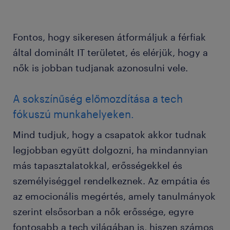
Fontos, hogy sikeresen átformáljuk a férfiak
által dominált IT területet, és elérjük, hogy a
nők is jobban tudjanak azonosulni vele.
A sokszínűség előmozdítása a tech
fókuszú munkahelyeken.
Mind tudjuk, hogy a csapatok akkor tudnak
legjobban együtt dolgozni, ha mindannyian
más tapasztalatokkal, erősségekkel és
személyiséggel rendelkeznek. Az empátia és
az emocionális megértés, amely tanulmányok
szerint elsősorban a nők erőssége, egyre
fontosabb a tech világában is, hiszen számos