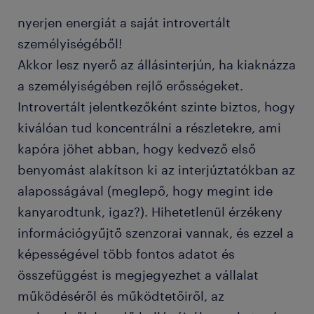
nyerjen energiát a saját introvertált
személyiségéből!
Akkor lesz nyerő az állásinterjún, ha kiaknázza
a személyiségében rejlő erősségeket.
Introvertált jelentkezőként szinte biztos, hogy
kiválóan tud koncentrálni a részletekre, ami
kapóra jöhet abban, hogy kedvező első
benyomást alakítson ki az interjúztatókban az
alaposságával (meglepő, hogy megint ide
kanyarodtunk, igaz?). Hihetetlenül érzékeny
információgyűjtő szenzorai vannak, és ezzel a
képességével több fontos adatot és
összefüggést is megjegyezhet a vállalat
működéséről és működtetőiről, az