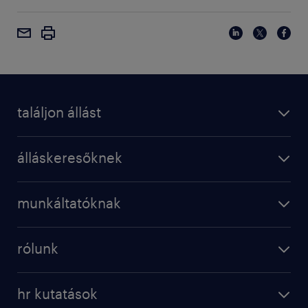
találjon állást
álláskeresőknek
munkáltatóknak
rólunk
hr kutatások