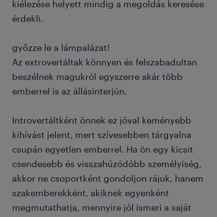
kiélezése helyett mindig a megoldás keresése
érdekli.
győzze le a lámpalázat!
Az extrovertáltak könnyen és felszabadultan
beszélnek magukról egyszerre akár több
emberrel is az állásinterjún.
Introvertáltként önnek ez jóval keményebb
kihívást jelent, mert szívesebben tárgyalna
csupán egyetlen emberrel. Ha ön egy kicsit
csendesebb és visszahúzódóbb személyiség,
akkor ne csoportként gondoljon rájuk, hanem
szakemberekként, akiknek egyenként
megmutathatja, mennyire jól ismeri a saját