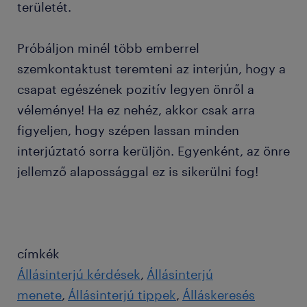
területét.
Próbáljon minél több emberrel
szemkontaktust teremteni az interjún, hogy a
csapat egészének pozitív legyen önről a
véleménye! Ha ez nehéz, akkor csak arra
figyeljen, hogy szépen lassan minden
interjúztató sorra kerüljön. Egyenként, az önre
jellemző alapossággal ez is sikerülni fog!
címkék
Állásinterjú kérdések
Állásinterjú
menete
Állásinterjú tippek
Álláskeresés