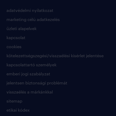
adatvédelmi nyilatkozat
marketing célú adatkezelés
üzleti alapelvek
kapcsolat
cookies
kötelezettségszegési/visszaélési kísérlet jelentése
kapcsolattartó személyek
emberi jogi szabályzat
jelentsen biztonsági problémát
visszaélés a márkánkkal
sitemap
etikai kódex