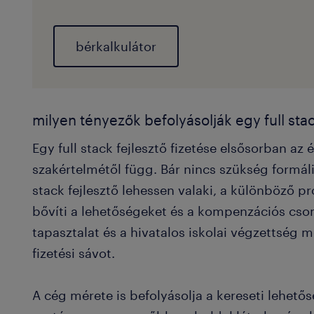
bérkalkulátor
milyen tényezők befolyásolják egy full stac
Egy full stack fejlesztő fizetése elsősorban az 
szakértelmétől függ. Bár nincs szükség formáli
stack fejlesztő lehessen valaki, a különböző 
bővíti a lehetőségeket és a kompenzációs cso
tapasztalat és a hivatalos iskolai végzettség 
fizetési sávot.
A cég mérete is befolyásolja a kereseti lehető