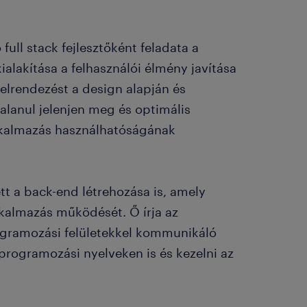
 full stack fejlesztőként feladata a
lakítása a felhasználói élmény javítása
z elrendezést a design alapján és
alanul jelenjen meg és optimális
alkalmazás használhatóságának
tt a back-end létrehozása is, amely
lkalmazás működését. Ő írja az
ogramozási felületekkel kommunikáló
 programozási nyelveken is és kezelni az