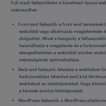
Full stack fejlesztőként a következő típusú webf
szakosodhat:
Front-end fejlesztő: a front-end tervezésért 
weboldal vagy alkalmazás megjelenésén é
dolgozhat. Mivel a hangsúly a felhasználói 
használhatja a megjelenés és a funkcional
elengedhetetlen a weboldal minden eszköz
sebességének optimalizálása.
Back-end fejlesztő: feladata a webhelyet fu
funkcionalitást lehetővé tevő kód létrehoz
webhelyet az adatbázisokkal, hogy biztosí
a kérések pontos feldolgozását.
WordPress-fejlesztő: a WordPress platform