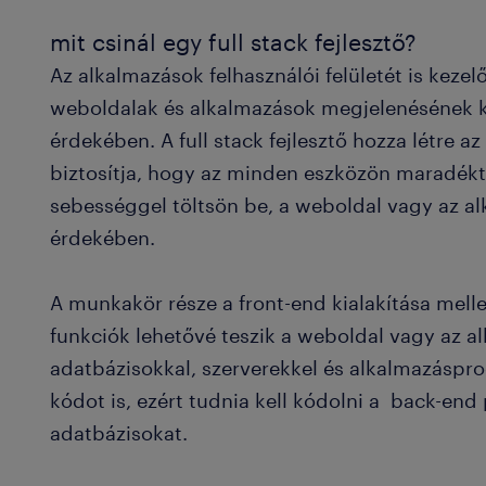
mit csinál egy full stack fejlesztő?
Az alkalmazások felhasználói felületét is kezelő
weboldalak és alkalmazások megjelenésének kia
érdekében. A full stack fejlesztő hozza létre a
biztosítja, hogy az minden eszközön maradékt
sebességgel töltsön be, a weboldal vagy az 
érdekében.
A munkakör része a front-end kialakítása melle
funkciók lehetővé teszik a weboldal vagy az a
adatbázisokkal, szerverekkel és alkalmazáspr
kódot is, ezért tudnia kell kódolni a back-end
adatbázisokat.