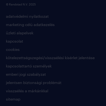
© Randstad N.V. 2025
adatvédelmi nyilatkozat
marketing célú adatkezelés
üzleti alapelvek
kapcsolat
cookies
kötelezettségszegési/visszaélési kísérlet jelentése
kapcsolattartó személyek
emberi jogi szabályzat
jelentsen biztonsági problémát
visszaélés a márkánkkal
sitemap