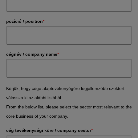
pozíció / position
*
cégnév / company name
*
Kérjük, hogy cége alaptevékenyégére legjellemzőbb szektort
válassza ki az alábbi listából.
From the below list, please select the sector most relevant to the
core business of your company.
cég tevékenységi köre / company sector
*