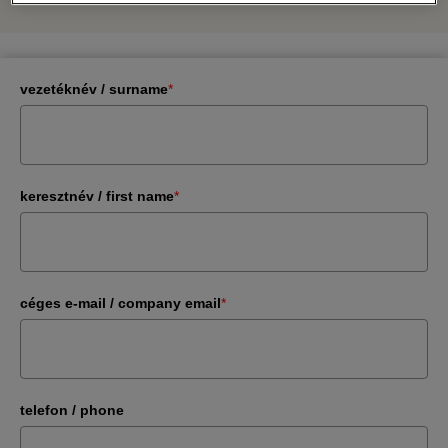
vezetéknév / surname
*
keresztnév / first name
*
céges e-mail / company email
*
telefon / phone