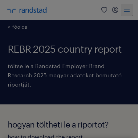
0
bejelentke
főoldal
REBR 2025 country report
töltse le a Randstad Employer Brand
Research 2025 magyar adatokat bemutató
riportját.
hogyan töltheti le a riportot?
how to download the report.