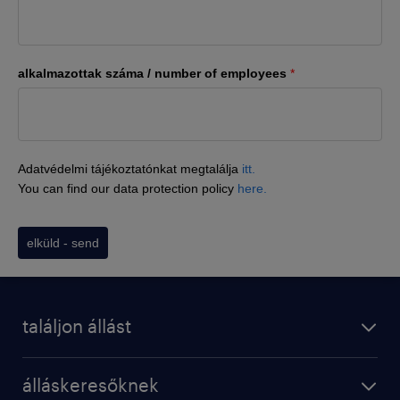
alkalmazottak száma / number of employees
*
Adatvédelmi tájékoztatónkat megtalálja
itt.
You can find our data protection policy
here.
elküld - send
találjon állást
álláskeresőknek