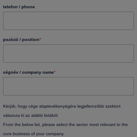
telefon / phone
pozíció / position
*
cégnév / company name
*
Kérjük, hogy cége alaptevékenyégére legjellemzőbb szektort
válassza ki az alábbi listából.
From the below list, please select the sector most relevant to the
core business of your company.