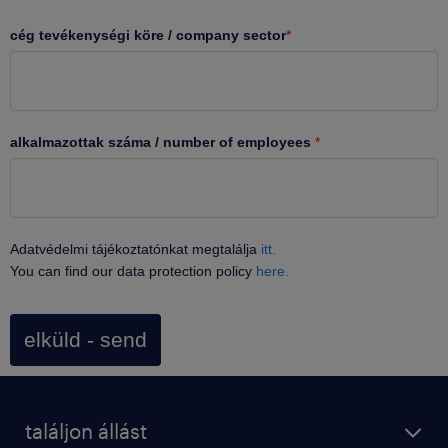
cég tevékenységi köre / company sector
*
alkalmazottak száma / number of employees
*
Adatvédelmi tájékoztatónkat megtalálja
itt.
You can find our data protection policy
here.
elküld - send
találjon állást