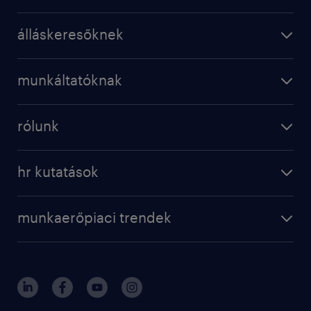
álláskeresőknek
munkáltatóknak
rólunk
hr kutatások
munkaerőpiaci trendek