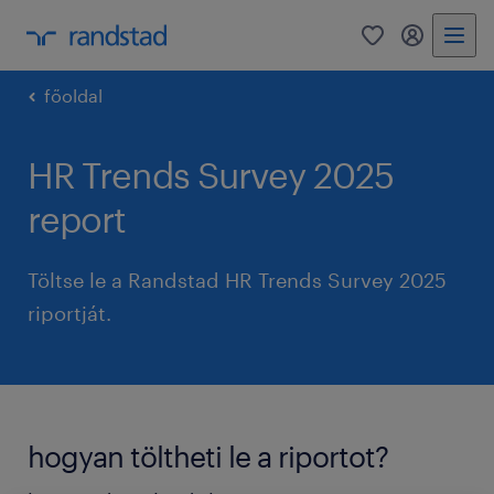
0
bejelentke
főoldal
HR Trends Survey 2025
report
Töltse le a Randstad HR Trends Survey 2025
riportját.
hogyan töltheti le a riportot?