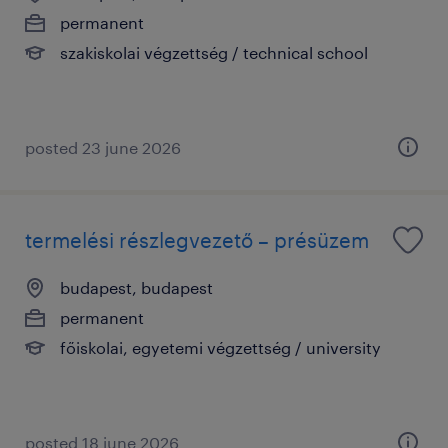
permanent
szakiskolai végzettség / technical school
posted 23 june 2026
termelési részlegvezető – présüzem
budapest, budapest
permanent
főiskolai, egyetemi végzettség / university
posted 18 june 2026