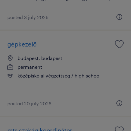
posted 3 july 2026
gépkezelő
budapest, budapest
permanent
középiskolai végzettség / high school
posted 20 july 2026
mts szakág koordinátor