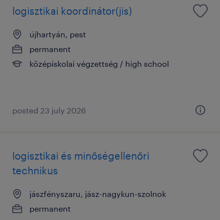
logisztikai koordinátor(jis)
újhartyán, pest
permanent
középiskolai végzettség / high school
posted 23 july 2026
logisztikai és minőségellenőri
technikus
jászfényszaru, jász-nagykun-szolnok
permanent