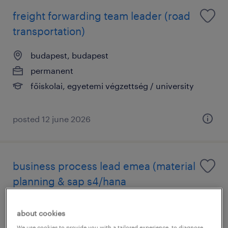
freight forwarding team leader (road
transportation)
budapest, budapest
permanent
főiskolai, egyetemi végzettség / university
posted 12 june 2026
business process lead emea (material
planning & sap s4/hana
implementation)
about cookies
budapest, budapest
We use cookies to provide you with a tailored experience, to diagnose