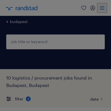
0
my randst
budapest
10 logistics / procurement jobs found in
Budapest, Budapest
filter
2