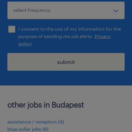
I consent to the use of my information for the
purpose of sending me job alerts.
Privacy
policy
submit
other jobs in Budapest
assistance / reception
(
4
)
blue collar jobs
(
6
)