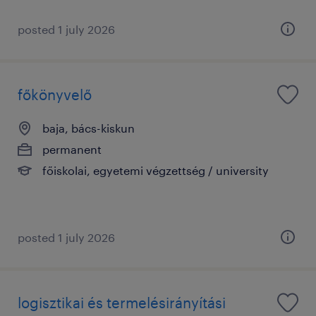
posted 1 july 2026
főkönyvelő
baja, bács-kiskun
permanent
főiskolai, egyetemi végzettség / university
posted 1 july 2026
logisztikai és termelésirányítási