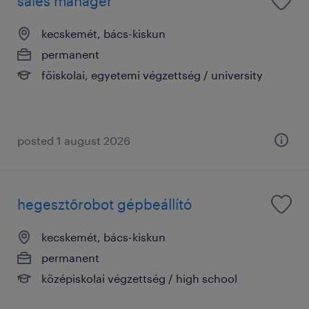
sales manager
kecskemét, bács-kiskun
permanent
főiskolai, egyetemi végzettség / university
posted 1 august 2026
hegesztőrobot gépbeállító
kecskemét, bács-kiskun
permanent
középiskolai végzettség / high school