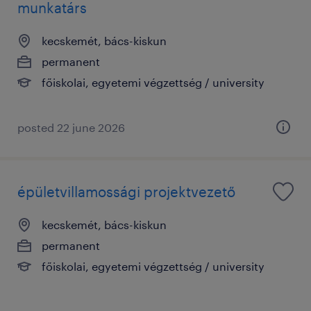
munkatárs
kecskemét, bács-kiskun
permanent
főiskolai, egyetemi végzettség / university
posted 22 june 2026
épületvillamossági projektvezető
kecskemét, bács-kiskun
permanent
főiskolai, egyetemi végzettség / university