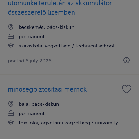
utómunka területén az akkumulátor
összeszerelő üzemben
kecskemét, bács-kiskun
permanent
szakiskolai végzettség / technical school
posted 6 july 2026
minőségbiztosítási mérnök
baja, bács-kiskun
permanent
főiskolai, egyetemi végzettség / university