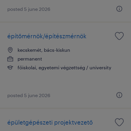
posted 5 june 2026
építőmérnök/építészmérnök
kecskemét, bács-kiskun
permanent
főiskolai, egyetemi végzettség / university
posted 5 june 2026
épületgépészeti projektvezető