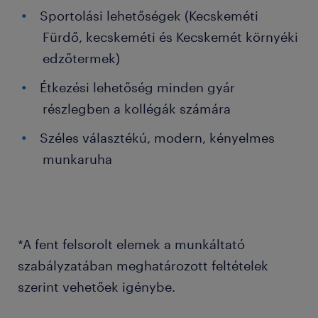
Sportolási lehetőségek (Kecskeméti
Fürdő, kecskeméti és Kecskemét környéki
edzőtermek)
Étkezési lehetőség minden gyár
részlegben a kollégák számára
Széles választékú, modern, kényelmes
munkaruha
*A fent felsorolt elemek a munkáltató
szabályzatában meghatározott feltételek
szerint vehetőek igénybe.