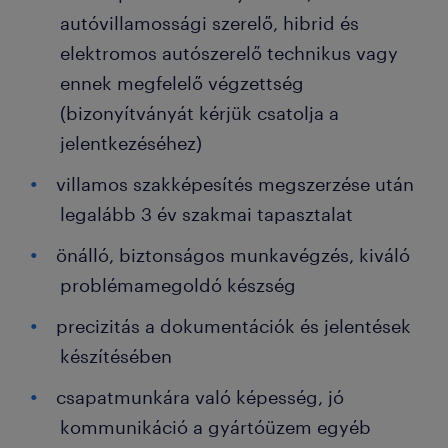
autóvillamossági szerelő, hibrid és
elektromos autószerelő technikus vagy
ennek megfelelő végzettség
(bizonyítványát kérjük csatolja a
jelentkezéséhez)
villamos szakképesítés megszerzése után
legalább 3 év szakmai tapasztalat
önálló, biztonságos munkavégzés, kiváló
problémamegoldó készség
precizitás a dokumentációk és jelentések
készítésében
csapatmunkára való képesség, jó
kommunikáció a gyártóüzem egyéb