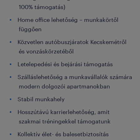
100% támogatás)
Home office lehetőség – munkakörtől
függően
Közvetlen autóbuszjáratok Kecskemétről
és vonzáskörzetéből
Letelepedési és bejárási támogatás
Szálláslehetőség a munkavállalók számára
modern dolgozói apartmanokban
Stabil munkahely
Hosszútávú karrierlehetőség, amit
szakmai tréningekkel támogatunk
Kollektív élet- és balesetbiztosítás