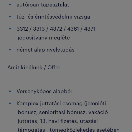
autóipari tapasztalat
tűz- és érintésvédelmi vizsga
3312 / 3313 / 4372 / 4361 / 4371
jogosítvány megléte
német alap nyelvtudás
Amit kínálunk / Offer
Versenyképes alapbér
Komplex juttatási csomag (jelenléti
bónusz, senioritási bónusz, vakáció
juttatás, 13. havi fizetés, utazási
támogatás - tömegközlekedés esetében