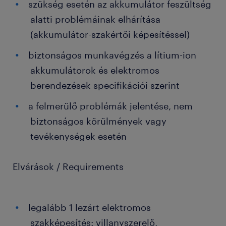
szükség esetén az akkumulátor feszültség
alatti problémáinak elhárítása
(akkumulátor-szakértői képesítéssel)
biztonságos munkavégzés a lítium-ion
akkumulátorok és elektromos
berendezések specifikációi szerint
a felmerülő problémák jelentése, nem
biztonságos körülmények vagy
tevékenységek esetén
Elvárások / Requirements
legalább 1 lezárt elektromos
szakképesítés: villanyszerelő,