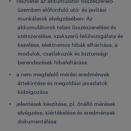
részvétel az akkumulátor-összeszerelő
üzemben előforduló utó- és javítási
munkálatok elvégzésében: Az
akkumulátorok teljes összeszerelése és
szétszerelése, szakszerű felülvizsgálata és
kezelése, elektromos hibák elhárítása, a
modulok, csatlakozók és biztonsági
berendezések hibafeltárása.
a nem megfelelő mérési eredmények
áttekintése és megoldási javaslatok
kidolgozása
jelentések készítése, pl. önálló mérések
elvégzése, kiértékelése és eredmények
dokumentálása