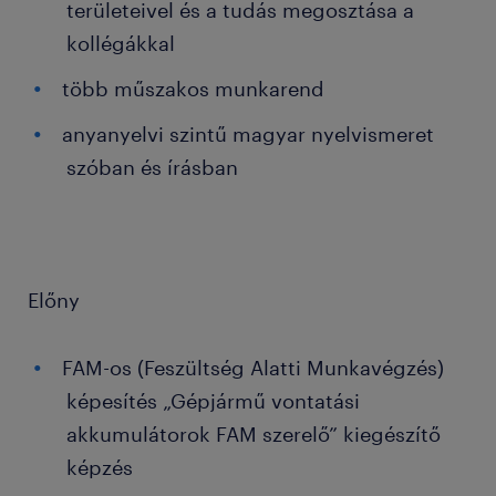
területeivel és a tudás megosztása a
kollégákkal
több műszakos munkarend
anyanyelvi szintű magyar nyelvismeret
szóban és írásban
Előny
FAM-os (Feszültség Alatti Munkavégzés)
képesítés „Gépjármű vontatási
akkumulátorok FAM szerelő” kiegészítő
képzés