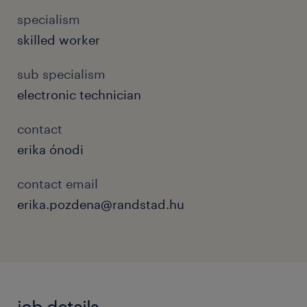
specialism
skilled worker
sub specialism
electronic technician
contact
erika ónodi
contact email
erika.pozdena@randstad.hu
job details