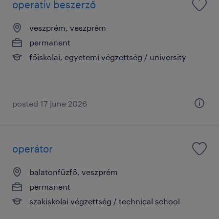
operatív beszerző
veszprém, veszprém
permanent
főiskolai, egyetemi végzettség / university
posted 17 june 2026
operátor
balatonfűzfő, veszprém
permanent
szakiskolai végzettség / technical school