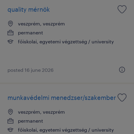
quality mérnök
veszprém, veszprém
permanent
főiskolai, egyetemi végzettség / university
posted 16 june 2026
munkavédelmi menedzser/szakember
veszprém, veszprém
permanent
főiskolai, egyetemi végzettség / university