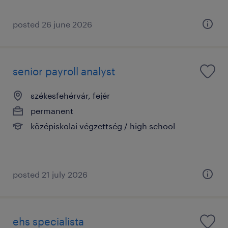
posted 26 june 2026
senior payroll analyst
székesfehérvár, fejér
permanent
középiskolai végzettség / high school
posted 21 july 2026
ehs specialista