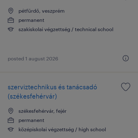
pétfürdő, veszprém
permanent
szakiskolai végzettség / technical school
posted 1 august 2026
szerviztechnikus és tanácsadó
(székesfehérvár)
székesfehérvár, fejér
permanent
középiskolai végzettség / high school