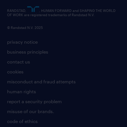
RANDSTAD,
, HUMAN FORWARD and SHAPING THE WORLD
OF WORK are registered trademarks of Randstad N.V.
© Randstad N.V. 2025
privacy notice
business principles
contact us
cookies
misconduct and fraud attempts
human rights
report a security problem
misuse of our brands.
code of ethics