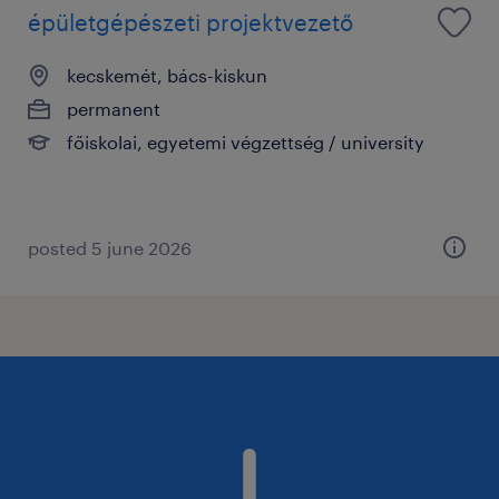
épületgépészeti projektvezető
kecskemét, bács-kiskun
permanent
főiskolai, egyetemi végzettség / university
posted 5 june 2026