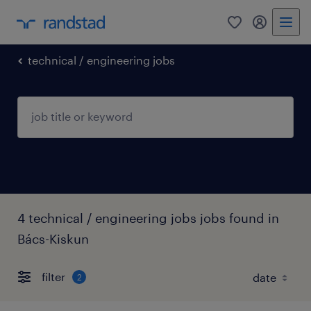
0
my randst
technical / engineering jobs
4 technical / engineering jobs jobs found in
Bács-Kiskun
filter
2