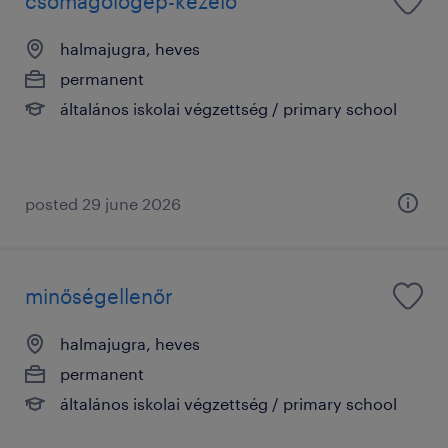
csomagológép-kezelő
halmajugra, heves
permanent
általános iskolai végzettség / primary school
posted 29 june 2026
minőségellenőr
halmajugra, heves
permanent
általános iskolai végzettség / primary school