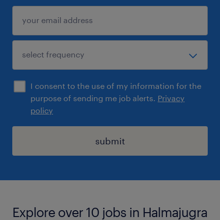
I consent to the use of my information for the
purpose of sending me job alerts.
Privacy
policy
submit
Explore over 10 jobs in Halmajugra