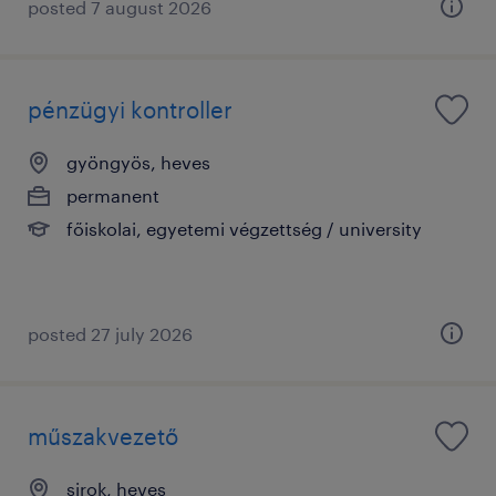
posted 7 august 2026
pénzügyi kontroller
gyöngyös, heves
permanent
főiskolai, egyetemi végzettség / university
posted 27 july 2026
műszakvezető
sirok, heves