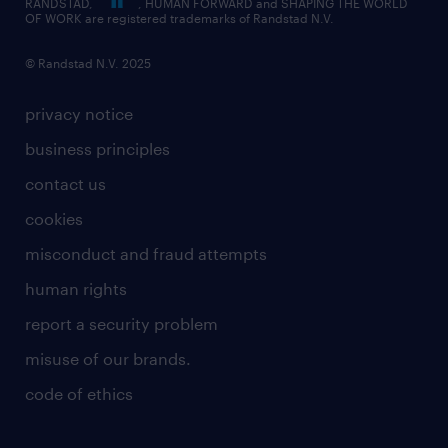
RANDSTAD,
, HUMAN FORWARD and SHAPING THE WORLD
OF WORK are registered trademarks of Randstad N.V.
© Randstad N.V. 2025
privacy notice
business principles
contact us
cookies
misconduct and fraud attempts
human rights
report a security problem
misuse of our brands.
code of ethics