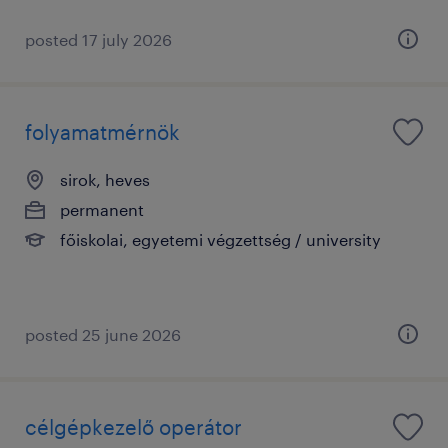
posted 17 july 2026
folyamatmérnök
sirok, heves
permanent
főiskolai, egyetemi végzettség / university
posted 25 june 2026
célgépkezelő operátor