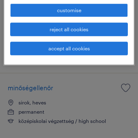
customise
halmajugra, heves
permanent
reject all cookies
általános iskolai végzettség / primary school
accept all cookies
posted 29 june 2026
minőségellenőr
sirok, heves
permanent
középiskolai végzettség / high school