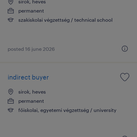
sirok, heves
permanent
szakiskolai végzettség / technical school
posted 16 june 2026
indirect buyer
sirok, heves
permanent
főiskolai, egyetemi végzettség / university