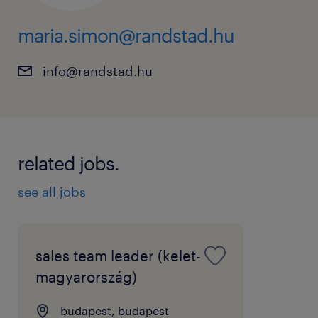
maria.simon@randstad.hu
info@randstad.hu
related jobs.
see all jobs
sales team leader (kelet-
magyarország)
budapest, budapest