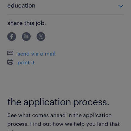
B kategóriás jogosítvány
education
hunter sales
értékesítés / sales
Középiskolai végzettség / High school
share this job.
send via e-mail
print it
the application process.
See what comes ahead in the application
process. Find out how we help you land that