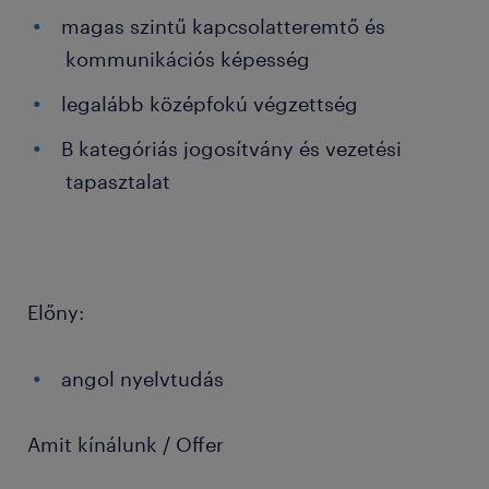
magas szintű kapcsolatteremtő és
kommunikációs képesség
legalább középfokú végzettség
B kategóriás jogosítvány és vezetési
tapasztalat
Előny:
angol nyelvtudás
Amit kínálunk / Offer