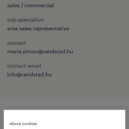
sales / commercial
sub specialism
area sales representative
contact
maria.simon@randstad.hu
contact email
info@randstad.hu
job details
about cookies