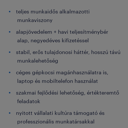
teljes munkaidős alkalmazotti
munkaviszony
alapjövedelem + havi teljesítménybér
alap, negyedéves kifizetéssel
stabil, erős tulajdonosi háttér, hosszú távú
munkalehetőség
céges gépkocsi magánhasználatra is,
laptop és mobiltelefon használat
szakmai fejlődési lehetőség, értékteremtő
feladatok
nyitott vállalati kultúra támogató és
professzionális munkatársakkal