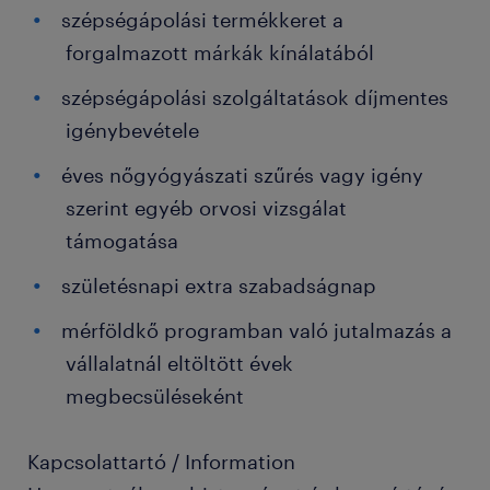
szépségápolási termékkeret a
forgalmazott márkák kínálatából
szépségápolási szolgáltatások díjmentes
igénybevétele
éves nőgyógyászati szűrés vagy igény
szerint egyéb orvosi vizsgálat
támogatása
születésnapi extra szabadságnap
mérföldkő programban való jutalmazás a
vállalatnál eltöltött évek
megbecsüléseként
Kapcsolattartó / Information