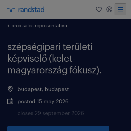
0
my randst
area sales representative
szépségipari területi
képviselő (kelet-
magyarország fókusz).
budapest
,
budapest
posted 15 may 2026
closes 29 september 2026