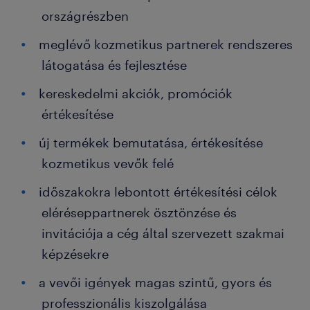
országrészben
meglévő kozmetikus partnerek rendszeres
látogatása és fejlesztése
kereskedelmi akciók, promóciók
értékesítése
új termékek bemutatása, értékesítése
kozmetikus vevők felé
időszakokra lebontott értékesítési célok
eléréseppartnerek ösztönzése és
invitációja a cég által szervezett szakmai
képzésekre
a vevői igények magas szintű, gyors és
professzionális kiszolgálása