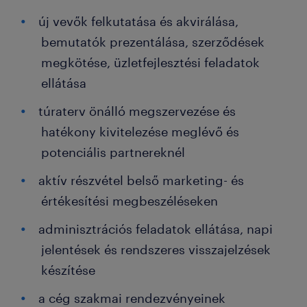
új vevők felkutatása és akvirálása,
bemutatók prezentálása, szerződések
megkötése, üzletfejlesztési feladatok
ellátása
túraterv önálló megszervezése és
hatékony kivitelezése meglévő és
potenciális partnereknél
aktív részvétel belső marketing- és
értékesítési megbeszéléseken
adminisztrációs feladatok ellátása, napi
jelentések és rendszeres visszajelzések
készítése
a cég szakmai rendezvényeinek