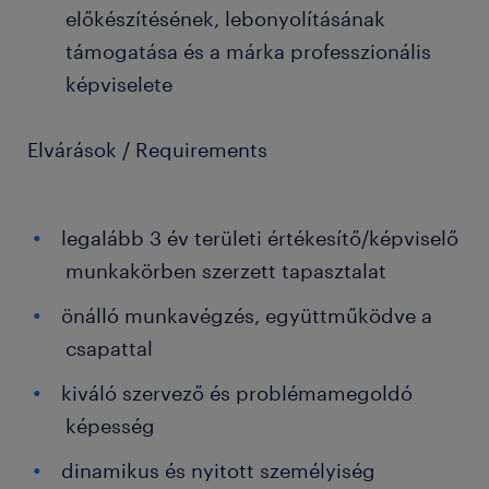
előkészítésének, lebonyolításának
támogatása és a márka professzionális
képviselete
Elvárások / Requirements
legalább 3 év területi értékesítő/képviselő
munkakörben szerzett tapasztalat
önálló munkavégzés, együttműködve a
csapattal
kiváló szervező és problémamegoldó
képesség
dinamikus és nyitott személyiség