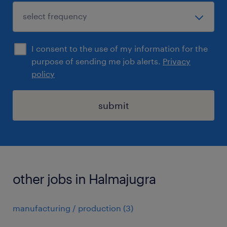
I consent to the use of my information for the
purpose of sending me job alerts.
Privacy
policy
submit
other jobs in Halmajugra
manufacturing / production
(
3
)