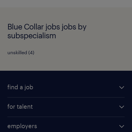
Blue Collar jobs jobs by
subspecialism
unskilled
(
4
)
find a job
registration
for talent
jobs
operational
employers
professional