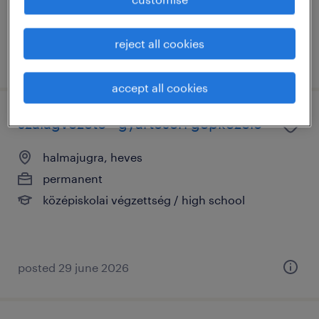
reject all cookies
posted 29 june 2026
accept all cookies
szalagvezető - gyártósori gépkezelő
halmajugra, heves
permanent
középiskolai végzettség / high school
posted 29 june 2026