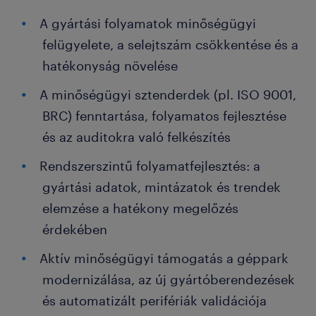
A gyártási folyamatok minőségügyi
felügyelete, a selejtszám csökkentése és a
hatékonyság növelése
A minőségügyi sztenderdek (pl. ISO 9001,
BRC) fenntartása, folyamatos fejlesztése
és az auditokra való felkészítés
Rendszerszintű folyamatfejlesztés: a
gyártási adatok, mintázatok és trendek
elemzése a hatékony megelőzés
érdekében
Aktív minőségügyi támogatás a géppark
modernizálása, az új gyártóberendezések
és automatizált perifériák validációja