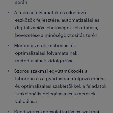
során
A mérési folyamatok és ellenőrző
eszközök fejlesztése, automatizálási és
digitalizációs lehetőségek felkutatása,
bevezetése a minőségbiztosítás terén
Mérőműszerek kalibrálási és
optimalizálási folyamatainak,
metódusainak kidolgozása
Szoros szakmai együttműködés a
laborban és a gyártásban dolgozó mérési
és optimalizálási szakértőkkel, a feladatok
funkcionális delegálása és a mérések
validálása
Rendszeres kapcsolattartás és szakmai