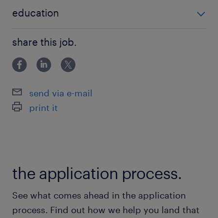
'Nem igényel speciális végzettséget'
education
Főiskolai, egyetemi végzettség / University
share this job.
send via e-mail
print it
the application process.
See what comes ahead in the application
process. Find out how we help you land that