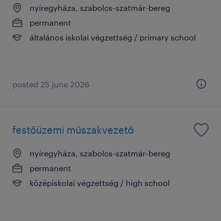
nyíregyháza, szabolcs-szatmár-bereg
permanent
általános iskolai végzettség / primary school
posted 25 june 2026
festőüzemi műszakvezető
nyíregyháza, szabolcs-szatmár-bereg
permanent
középiskolai végzettség / high school