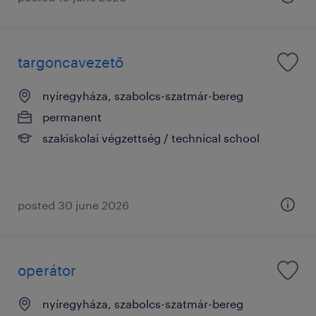
targoncavezető
nyíregyháza, szabolcs-szatmár-bereg
permanent
szakiskolai végzettség / technical school
posted 30 june 2026
operátor
nyíregyháza, szabolcs-szatmár-bereg