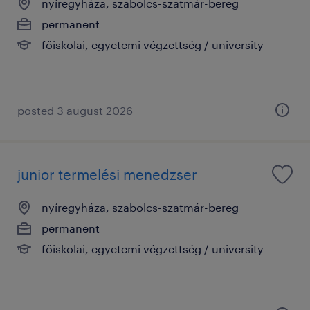
nyíregyháza, szabolcs-szatmár-bereg
permanent
főiskolai, egyetemi végzettség / university
posted 3 august 2026
junior termelési menedzser
nyíregyháza, szabolcs-szatmár-bereg
permanent
főiskolai, egyetemi végzettség / university