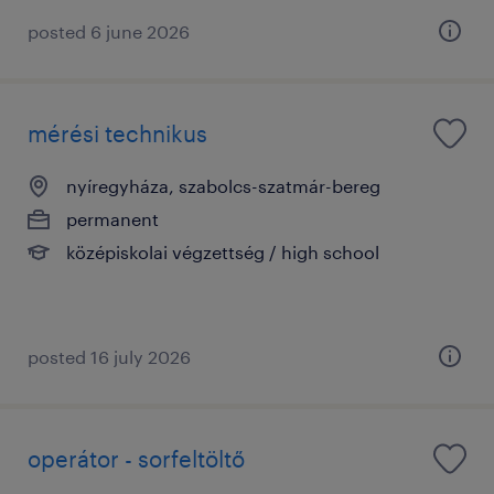
posted 6 june 2026
mérési technikus
nyíregyháza, szabolcs-szatmár-bereg
permanent
középiskolai végzettség / high school
posted 16 july 2026
operátor - sorfeltöltő