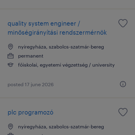
quality system engineer /
minőségirányítási rendszermérnök
nyíregyháza, szabolcs-szatmár-bereg
permanent
főiskolai, egyetemi végzettség / university
posted 17 june 2026
plc programozó
nyíregyháza, szabolcs-szatmár-bereg