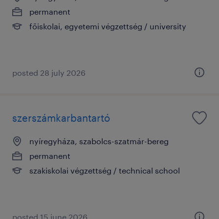
permanent
főiskolai, egyetemi végzettség / university
posted 28 july 2026
szerszámkarbantartó
nyíregyháza, szabolcs-szatmár-bereg
permanent
szakiskolai végzettség / technical school
posted 15 june 2026