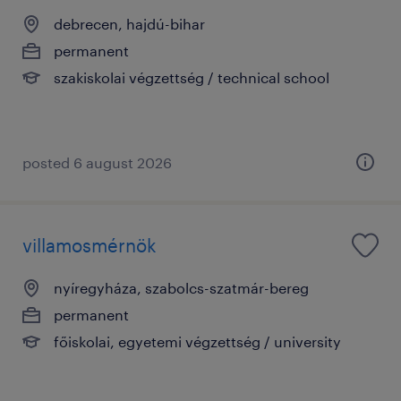
debrecen, hajdú-bihar
permanent
szakiskolai végzettség / technical school
posted 6 august 2026
villamosmérnök
nyíregyháza, szabolcs-szatmár-bereg
permanent
főiskolai, egyetemi végzettség / university