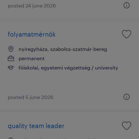
posted 24 june 2026
folyamatmérnök
nyíregyháza, szabolcs-szatmár-bereg
permanent
főiskolai, egyetemi végzettség / university
posted 5 june 2026
quality team leader