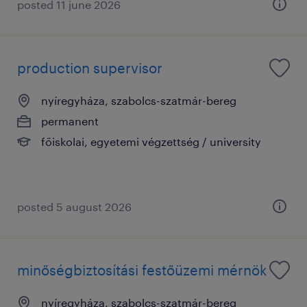
posted 11 june 2026
production supervisor
nyíregyháza, szabolcs-szatmár-bereg
permanent
főiskolai, egyetemi végzettség / university
posted 5 august 2026
minőségbiztosítási festőüzemi mérnök
nyíregyháza, szabolcs-szatmár-bereg