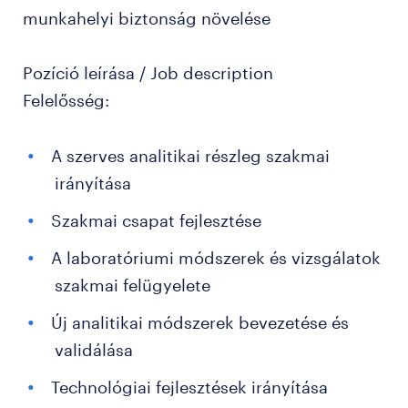
munkahelyi biztonság növelése
Pozíció leírása / Job description
Felelősség:
A szerves analitikai részleg szakmai
irányítása
Szakmai csapat fejlesztése
A laboratóriumi módszerek és vizsgálatok
szakmai felügyelete
Új analitikai módszerek bevezetése és
validálása
Technológiai fejlesztések irányítása