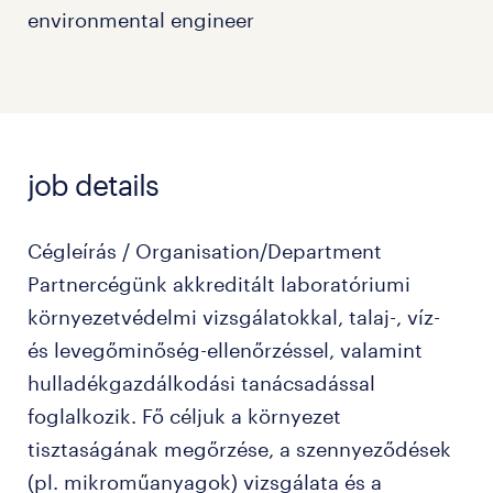
environmental engineer
job details
Cégleírás / Organisation/Department
Partnercégünk akkreditált laboratóriumi
környezetvédelmi vizsgálatokkal, talaj-, víz-
és levegőminőség-ellenőrzéssel, valamint
hulladékgazdálkodási tanácsadással
foglalkozik. Fő céljuk a környezet
tisztaságának megőrzése, a szennyeződések
(pl. mikroműanyagok) vizsgálata és a