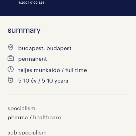
4/2004-0100-324
summary
budapest, budapest
permanent
teljes munkaidő / full time
5-10 év / 5-10 years
specialism
pharma / healthcare
sub specialism