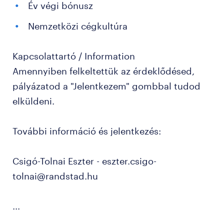
Év végi bónusz
Nemzetközi cégkultúra
Kapcsolattartó / Information
Amennyiben felkeltettük az érdeklődésed,
pályázatod a "Jelentkezem" gombbal tudod
elküldeni.
További információ és jelentkezés:
Csigó-Tolnai Eszter - eszter.csigo-
tolnai@randstad.hu
...