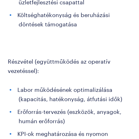
üzletfejlesztési csapattal
Költséghatékonyság és beruházási
döntések támogatása
Részvétel (együttműködés az operatív
vezetéssel):
Labor működésének optimalizálása
(kapacitás, hatékonyság, átfutási idők)
Erőforrás-tervezés (eszközök, anyagok,
humán erőforrás)
KPI-ok meghatározása és nyomon