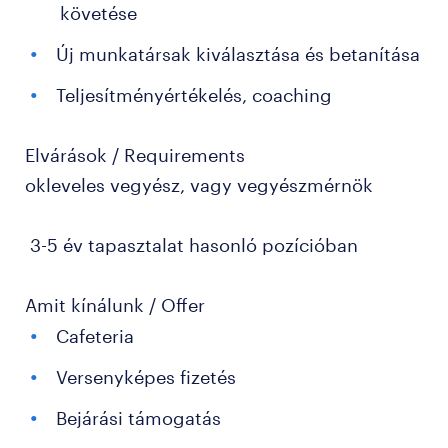
követése
Új munkatársak kiválasztása és betanítása
Teljesítményértékelés, coaching
Elvárások / Requirements
okleveles vegyész, vagy vegyészmérnök
3-5 év tapasztalat hasonló pozícióban
Amit kínálunk / Offer
Cafeteria
Versenyképes fizetés
Bejárási támogatás