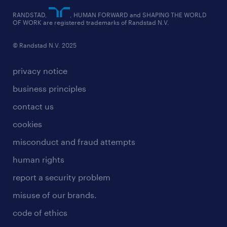
RANDSTAD,
, HUMAN FORWARD and SHAPING THE WORLD
OF WORK are registered trademarks of Randstad N.V.
© Randstad N.V. 2025
privacy notice
business principles
contact us
cookies
misconduct and fraud attempts
human rights
report a security problem
misuse of our brands.
code of ethics