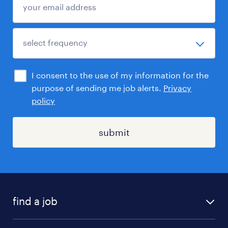
I consent to the use of my information for the
purpose of sending me job alerts.
Privacy
policy
submit
find a job
registration