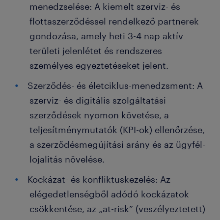
menedzselése: A kiemelt szerviz- és
flottaszerződéssel rendelkező partnerek
gondozása, amely heti 3-4 nap aktív
területi jelenlétet és rendszeres
személyes egyeztetéseket jelent.
Szerződés- és életciklus-menedzsment: A
szerviz- és digitális szolgáltatási
szerződések nyomon követése, a
teljesítménymutatók (KPI-ok) ellenőrzése,
a szerződésmegújítási arány és az ügyfél-
lojalitás növelése.
Kockázat- és konfliktuskezelés: Az
elégedetlenségből adódó kockázatok
csökkentése, az „at-risk” (veszélyeztetett)