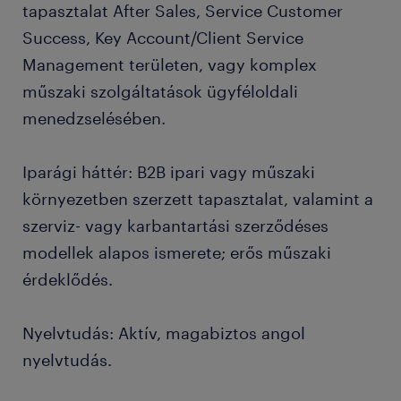
tapasztalat After Sales, Service Customer
Success, Key Account/Client Service
Management területen, vagy komplex
műszaki szolgáltatások ügyféloldali
menedzselésében.
Iparági háttér: B2B ipari vagy műszaki
környezetben szerzett tapasztalat, valamint a
szerviz- vagy karbantartási szerződéses
modellek alapos ismerete; erős műszaki
érdeklődés.
Nyelvtudás: Aktív, magabiztos angol
nyelvtudás.