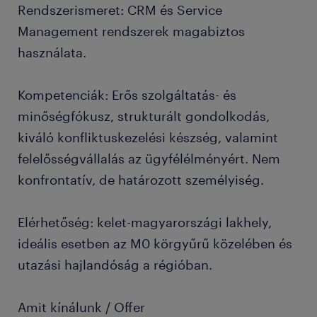
Rendszerismeret: CRM és Service
Management rendszerek magabiztos
használata.
Kompetenciák: Erős szolgáltatás- és
minőségfókusz, strukturált gondolkodás,
kiváló konfliktuskezelési készség, valamint
felelősségvállalás az ügyfélélményért. Nem
konfrontatív, de határozott személyiség.
Elérhetőség: kelet-magyarországi lakhely,
ideális esetben az M0 körgyűrű közelében és
utazási hajlandóság a régióban.
Amit kínálunk / Offer