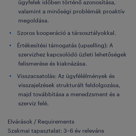
ügyfelek időben történő azonosítása,
valamint a minőségi problémák proaktív
megoldása.
Szoros kooperáció a társosztályokkal.
Értékesítési támogatás (upselling): A
szervizhez kapcsolódó üzleti lehetőségek
felismerése és kiaknázása.
Visszacsatolás: Az ügyfélélmények és
visszajelzések strukturált feldolgozása,
majd továbbítása a menedzsment és a
szerviz felé.
Elvárások / Requirements
Szakmai tapasztalat: 3–6 év releváns