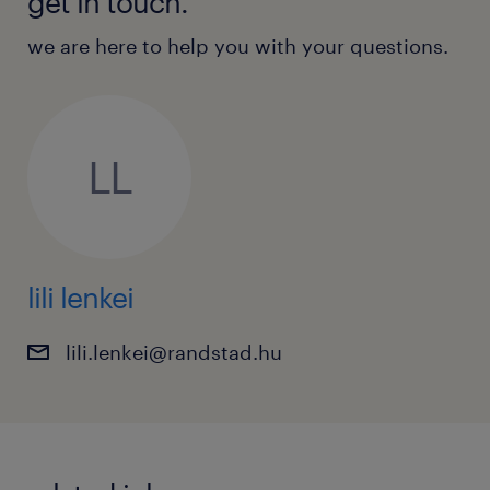
get in touch.
we are here to help you with your questions.
LL
lili lenkei
lili.lenkei@randstad.hu