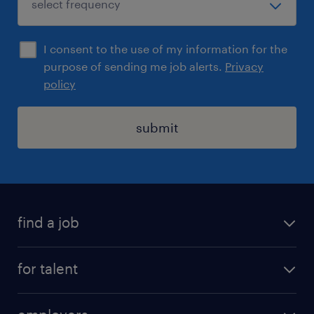
I consent to the use of my information for the
purpose of sending me job alerts.
Privacy
policy
submit
find a job
registration
for talent
jobs
operational