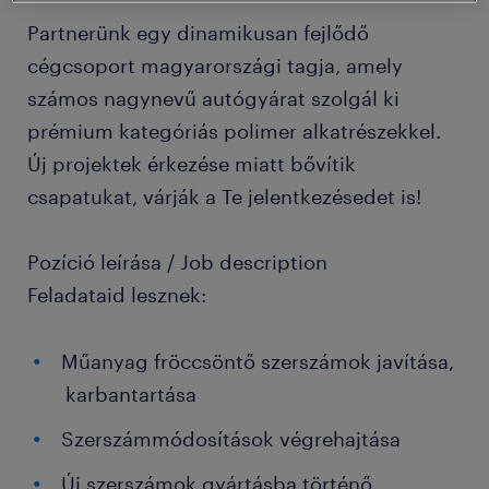
Partnerünk egy dinamikusan fejlődő
cégcsoport magyarországi tagja, amely
számos nagynevű autógyárat szolgál ki
prémium kategóriás polimer alkatrészekkel.
Új projektek érkezése miatt bővítik
csapatukat, várják a Te jelentkezésedet is!
Pozíció leírása / Job description
Feladataid lesznek:
Műanyag fröccsöntő szerszámok javítása,
karbantartása
Szerszámmódosítások végrehajtása
Új szerszámok gyártásba történő