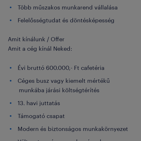
Több műszakos munkarend vállalása
Felelősségtudat és döntésképesség
Amit kínálunk / Offer
Amit a cég kínál Neked:
Évi bruttó 600.000,- Ft cafetéria
Céges busz vagy kiemelt mértékű
munkába járási költségtérítés
13. havi juttatás
Támogató csapat
Modern és biztonságos munkakörnyezet