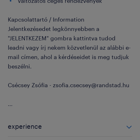
Változatos céges rendezvények
Kapcsolattartó / Information
Jelentkezésedet legkönnyebben a
"JELENTKEZEM" gombra kattintva tudod
leadni vagy írj nekem közvetlenül az alábbi e-
mail címen, ahol a kérdéseidet is meg tudjuk
beszélni.
Csécsey Zsófia - zsofia.csecsey@randstad.hu
...
experience