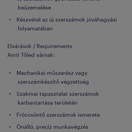
beüzemelése
Részvétel az új szerszámok jóváhagyási
folyamatában
Elvárások / Requirements
Amit Tőled várnak:
Mechanikai műszerész vagy
szerszámkészítő végzettség
Szakmai tapasztalat szerszámok
karbantartása területén
Fröccsöntő szerszámok ismerete
Önálló, precíz munkavégzés