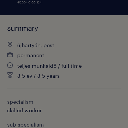
4/2004-0100-324
summary
újhartyán, pest
permanent
teljes munkaidő / full time
3-5 év / 3-5 years
specialism
skilled worker
sub specialism