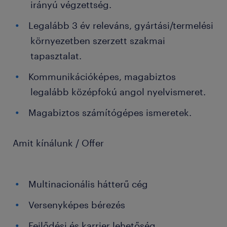
irányú végzettség.
Legalább 3 év releváns, gyártási/termelési
környezetben szerzett szakmai
tapasztalat.
Kommunikációképes, magabiztos
legalább középfokú angol nyelvismeret.
Magabiztos számítógépes ismeretek.
Amit kínálunk / Offer
Multinacionális hátterű cég
Versenyképes bérezés
Fejlődési és karrier lehetőség