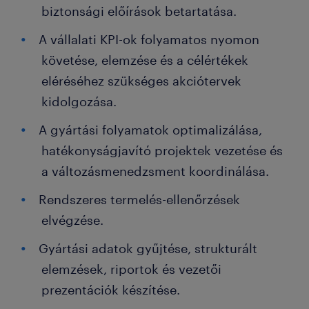
biztonsági előírások betartatása.
A vállalati KPI-ok folyamatos nyomon
követése, elemzése és a célértékek
eléréséhez szükséges akciótervek
kidolgozása.
A gyártási folyamatok optimalizálása,
hatékonyságjavító projektek vezetése és
a változásmenedzsment koordinálása.
Rendszeres termelés-ellenőrzések
elvégzése.
Gyártási adatok gyűjtése, strukturált
elemzések, riportok és vezetői
prezentációk készítése.