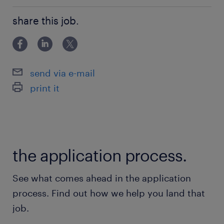
BSc / BA diploma
termelésfejlesztés
Főiskolai, egyetemi végzettség / University
share this job.
send via e-mail
print it
the application process.
See what comes ahead in the application
process. Find out how we help you land that
job.