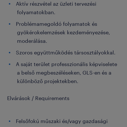
Aktív részvétel az üzleti tervezési
folyamatokban.
Problémamegoldó folyamatok és
gyökérokelemzések kezdeményezése,
moderálása.
Szoros együttműködés társosztályokkal.
A saját terület professzionális képviselete
a belső megbeszéléseken, GLS-en és a
különböző projektekben.
Elvárások / Requirements
Felsőfokú műszaki és/vagy gazdasági