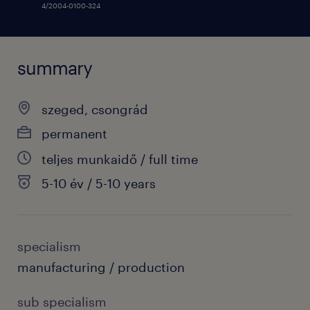
4/2004-0100-324
summary
szeged, csongrád
permanent
teljes munkaidő / full time
5-10 év / 5-10 years
specialism
manufacturing / production
sub specialism