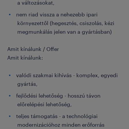
a változásokat,
nem riad vissza a nehezebb ipari
környezettől (hegesztés, csiszolás, kézi
megmunkálás jelen van a gyártásban)
Amit kínálunk / Offer
Amit kínálunk:
valódi szakmai kihívás - komplex, egyedi
gyártás,
fejlődési lehetőség - hosszú távon
előrelépési lehetőség,
teljes támogatás - a technológiai
modernizációhoz minden erőforrás