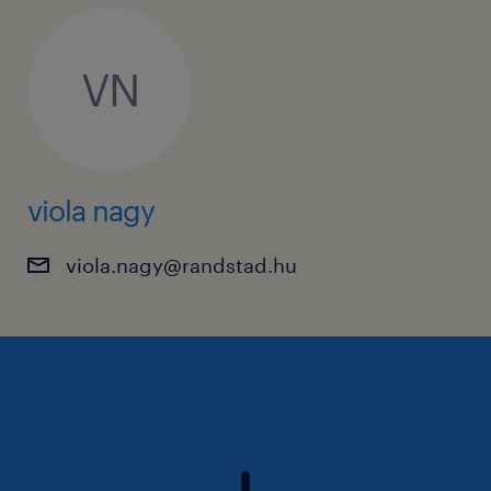
VN
viola nagy
viola.nagy@randstad.hu