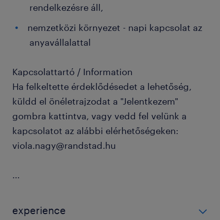
rendelkezésre áll,
nemzetközi környezet - napi kapcsolat az
anyavállalattal
Kapcsolattartó / Information
Ha felkeltette érdeklődésedet a lehetőség,
küldd el önéletrajzodat a "Jelentkezem"
gombra kattintva, vagy vedd fel velünk a
kapcsolatot az alábbi elérhetőségeken:
viola.nagy@randstad.hu
...
experience