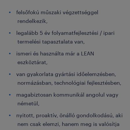
felsőfokú műszaki végzettséggel
rendelkezik,
legalább 5 év folyamatfejlesztési / ipari
termelési tapasztalata van,
ismeri és használta már a LEAN
eszköztárat,
van gyakorlata gyártási időelemzésben,
normázásban, technológiai fejlesztésben,
magabiztosan kommunikál angolul vagy
németül,
nyitott, proaktív, önálló gondolkodású, aki
nem csak elemzi, hanem meg is valósítja