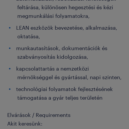
feltárása, különösen hegesztési és kézi
megmunkálási folyamatokra,
LEAN eszközök bevezetése, alkalmazása,
oktatása,
munkautasítások, dokumentációk és
szabványosítás kidolgozása,
kapcsolattartás a nemzetközi
mérnökséggel és gyártással, napi szinten,
technológiai folyamatok fejlesztésének
támogatása a gyár teljes területén
Elvárások / Requirements
Akit keresünk: