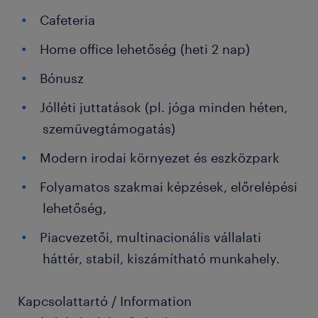
Cafeteria
Home office lehetőség (heti 2 nap)
Bónusz
Jólléti juttatások (pl. jóga minden héten,
szemüvegtámogatás)
Modern irodai környezet és eszközpark
Folyamatos szakmai képzések, előrelépési
lehetőség,
Piacvezetői, multinacionális vállalati
háttér, stabil, kiszámítható munkahely.
Kapcsolattartó / Information