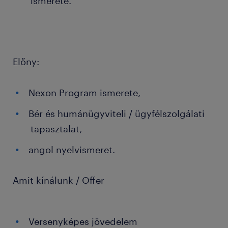
ismerete.
Előny:
Nexon Program ismerete,
Bér és humánügyviteli / ügyfélszolgálati
tapasztalat,
angol nyelvismeret.
Amit kínálunk / Offer
Versenyképes jövedelem