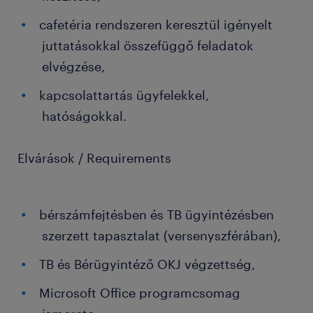
cafetéria rendszeren keresztül igényelt
juttatásokkal összefüggő feladatok
elvégzése,
kapcsolattartás ügyfelekkel,
hatóságokkal.
Elvárások / Requirements
bérszámfejtésben és TB ügyintézésben
szerzett tapasztalat (versenyszférában),
TB és Bérügyintéző OKJ végzettség,
Microsoft Office programcsomag