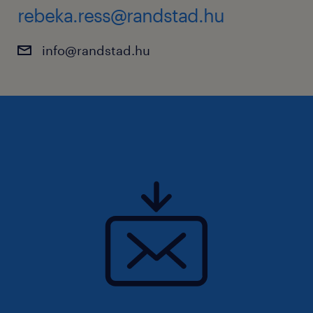
rebeka.ress@randstad.hu
info@randstad.hu