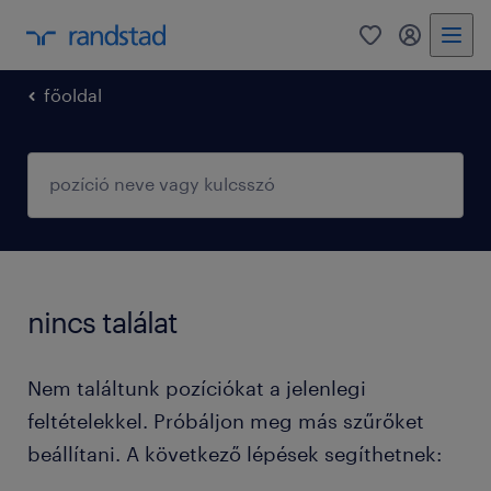
0
fiókom
főoldal
nincs találat
Nem találtunk pozíciókat a jelenlegi
feltételekkel. Próbáljon meg más szűrőket
beállítani. A következő lépések segíthetnek: