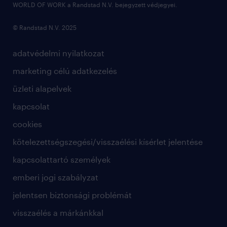
WORLD OF WORK a Randstad N.V. bejegyzett védjegyei.
© Randstad N.V. 2025
adatvédelmi nyilatkozat
marketing célú adatkezelés
üzleti alapelvek
kapcsolat
cookies
kötelezettségszegési/visszaélési kísérlet jelentése
kapcsolattartó személyek
emberi jogi szabályzat
jelentsen biztonsági problémát
visszaélés a márkánkkal