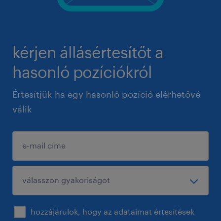
kérjen állásértesítőt a
hasonló pozíciókról
Értesítjük ha egy hasonló pozíció elérhetővé
válik
hozzájárulok, hogy az adataimat értesítések