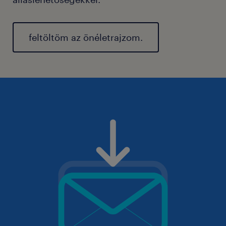
feltöltöm az önéletrajzom.