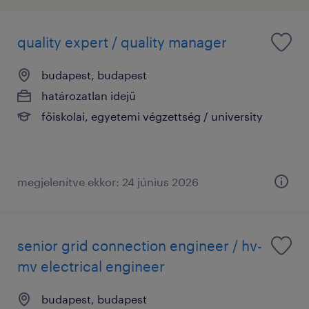
quality expert / quality manager
budapest, budapest
határozatlan idejű
főiskolai, egyetemi végzettség / university
megjelenítve ekkor: 24 június 2026
senior grid connection engineer / hv-
mv electrical engineer
budapest, budapest