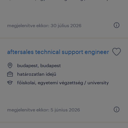
megjelenítve ekkor: 30 július 2026
aftersales technical support engineer
budapest, budapest
határozatlan idejű
főiskolai, egyetemi végzettség / university
megjelenítve ekkor: 5 június 2026