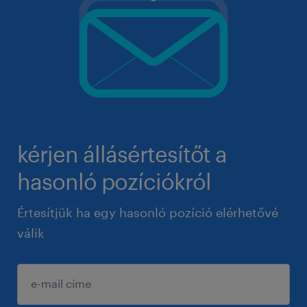
kérjen állásértesítőt a
hasonló pozíciókról
Értesítjük ha egy hasonló pozíció elérhetővé
válik