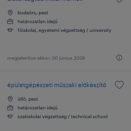
budaörs, pest
határozatlan idejű
főiskolai, egyetemi végzettség / university
megjelenítve ekkor: 30 június 2026
épületgépészeti műszaki előkészítő
üllő, pest
határozatlan idejű
szakiskolai végzettség / technical school