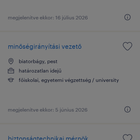
megjelenítve ekkor: 16 július 2026
minőségirányítási vezető
biatorbágy, pest
határozatlan idejű
főiskolai, egyetemi végzettség / university
megjelenítve ekkor: 5 június 2026
biztonságtechnikai mérnök