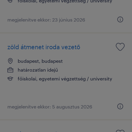
főiskolai, egyetemi végzettség / university
megjelenítve ekkor: 23 június 2026
zöld átmenet iroda vezető
budapest, budapest
határozatlan idejű
főiskolai, egyetemi végzettség / university
megjelenítve ekkor: 5 augusztus 2026