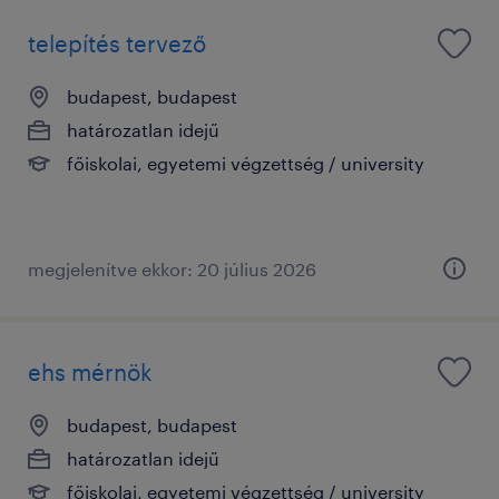
telepítés tervező
budapest, budapest
határozatlan idejű
főiskolai, egyetemi végzettség / university
megjelenítve ekkor: 20 július 2026
ehs mérnök
budapest, budapest
határozatlan idejű
főiskolai, egyetemi végzettség / university