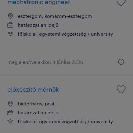
mechatronic engineer
esztergom, komárom-esztergom
határozatlan idejű
főiskolai, egyetemi végzettség / university
megjelenítve ekkor: 4 június 2026
előkészítő mérnök
biatorbágy, pest
határozatlan idejű
főiskolai, egyetemi végzettség / university