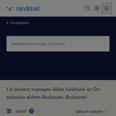
0
fiókom
budapest
1 it project manager állást találtunk az Ön
számára ebben Budapest, Budapest
szűrő
3